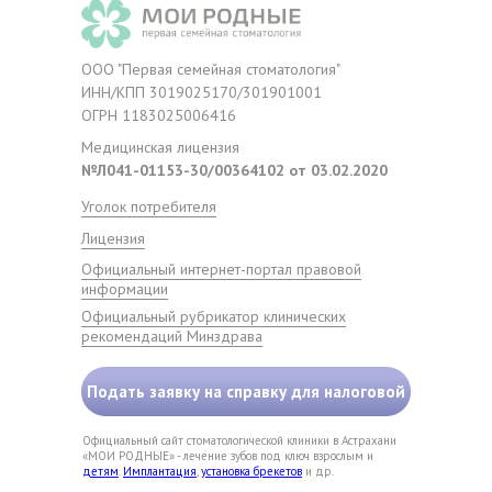
ООО "Первая семейная стоматология"
ИНН/КПП 3019025170/301901001
ОГРН 1183025006416
Медицинская лицензия
№Л041-01153-30/00364102 от 03.02.2020
Уголок потребителя
Лицензия
Официальный интернет-портал правовой
информации
Официальный рубрикатор клинических
рекомендаций Минздрава
Подать заявку на справку для налоговой
Официальный сайт стоматологической клиники в Астрахани
«МОИ РОДНЫЕ» - лечение зубов под ключ взрослым и
детям
.
Имплантация
,
установка брекетов
и др.