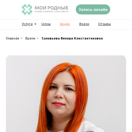
Запись онлайн
Услуги
Цены
Акции
Врачи
Отзывы
Главная
»
Врачи
»
Соловьева Венера Константиновна