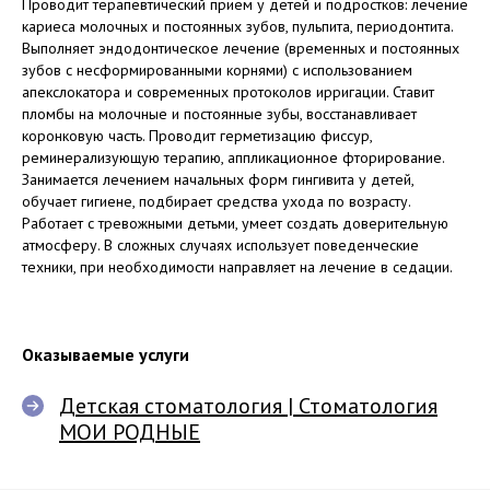
Проводит терапевтический прием у детей и подростков: лечение
кариеса молочных и постоянных зубов, пульпита, периодонтита.
Выполняет эндодонтическое лечение (временных и постоянных
зубов с несформированными корнями) с использованием
апекслокатора и современных протоколов ирригации. Ставит
пломбы на молочные и постоянные зубы, восстанавливает
коронковую часть. Проводит герметизацию фиссур,
реминерализующую терапию, аппликационное фторирование.
Занимается лечением начальных форм гингивита у детей,
обучает гигиене, подбирает средства ухода по возрасту.
Работает с тревожными детьми, умеет создать доверительную
атмосферу. В сложных случаях использует поведенческие
техники, при необходимости направляет на лечение в седации.
Оказываемые услуги
Детская стоматология | Стоматология
МОИ РОДНЫЕ