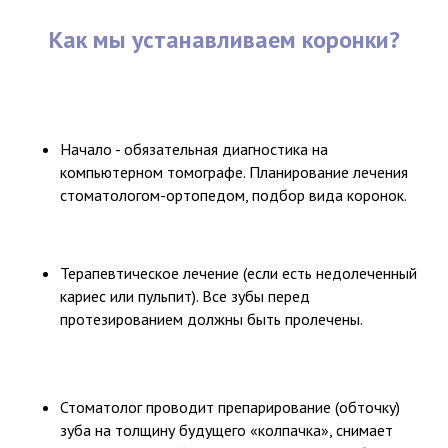
Как мы устанавливаем коронки?
Начало - обязательная диагностика на
компьютерном томографе. Планирование лечения
стоматологом-ортопедом, подбор вида коронок.
Терапевтическое лечение (если есть недолеченный
кариес или пульпит). Все зубы перед
протезированием должны быть пролечены.
Стоматолог проводит препарирование (обточку)
зуба на толщину будущего «колпачка», снимает