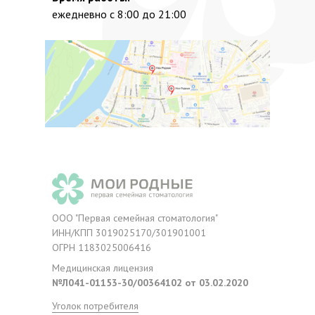
ежедневно с 8:00 до 21:00
Мы в соцсетях:
Наш блог
ООО "Первая семейная стоматология"
ИНН/КПП 3019025170/301901001
ОГРН 1183025006416
Медицинская лицензия
№Л041-01153-30/00364102 от 03.02.2020
Уголок потребителя