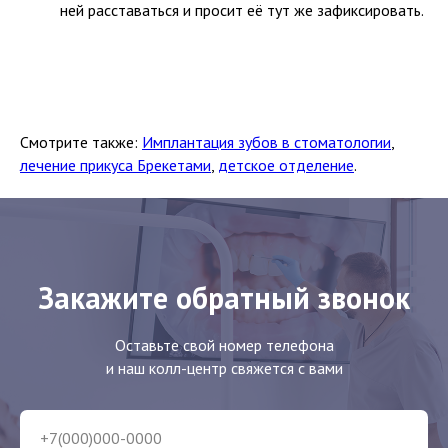
ней расставаться и просит её тут же зафиксировать.
Смотрите также:
Имплантация зубов в стоматологии
,
лечение прикуса Брекетами
,
детское отделение
.
Закажите обратный звонок
Оставьте свой номер телефона
и наш колл-центр свяжется с вами