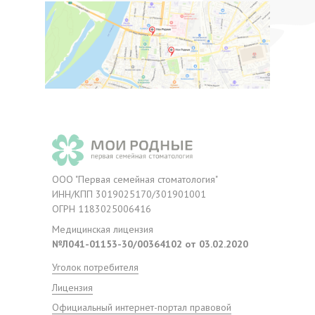
Мы в соцсетях:
Наш блог
ООО "Первая семейная стоматология"
ИНН/КПП 3019025170/301901001
ОГРН 1183025006416
Медицинская лицензия
№Л041-01153-30/00364102 от 03.02.2020
Уголок потребителя
Лицензия
Официальный интернет-портал правовой