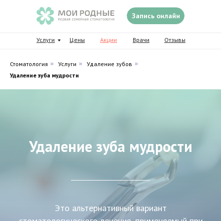
Запись онлайн
Услуги
Цены
Акции
Врачи
Отзывы
Стоматология
»
Услуги
»
Удаление зубов
»
Удаление зуба мудрости
Удаление зуба мудрости
Это альтернативный вариант
стоматологического лечения, применяемый при