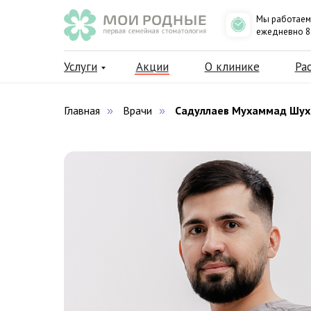
Мы работаем
ежедневно 8:0
Услуги
Акции
О клинике
Ра
Главная
Врачи
Садуллаев Мухаммад Шух
»
»