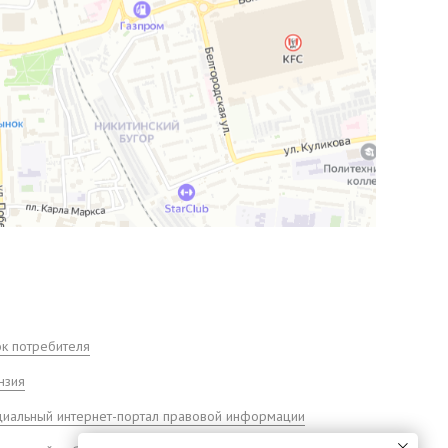
ок потребителя
нзия
иальный интернет-портал правовой информации