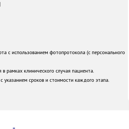
и
рта с использованием фотопротокола (с персонального
в рамках клинического случая пациента.
с указанием сроков и стоимости каждого этапа.