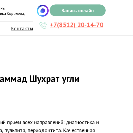
нь,
Запись онлайн
ика Королева,
+7(8512) 20-14-70
Контакты
хаммад Шухрат угли
ий прием всех направлений: диагностика и
а, пульпита, периодонтита. Качественная