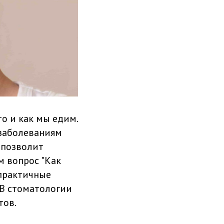
о и как мы едим.
 заболеваниям
 позволит
м вопрос "Как
 практичные
 В стоматологии
тов.