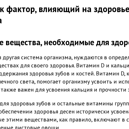
к фактор, влияющий на здоровье
а
 вещества, необходимые для здор
ая другая система организма, нуждаются в опред
ествах для своего здоровья. Витамин D и кальц
ддержания здоровья зубов и костей. Витамин D,
ечного света, помогает организму усвоить и ис
 также важен для усвоения кальция и прочности 
для здоровья зубов и остальные витамины групп
 обеспечении здоровья десен исторически усвоен
ые этими веществами, как правило, включают в с
еленые листовые овощи.