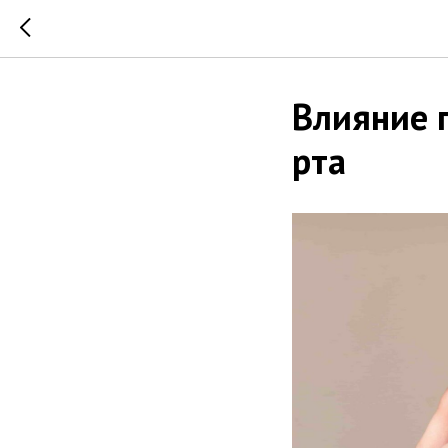
Влияние п
рта