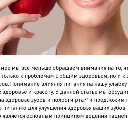
ире мы все меньше обращаем внимания на то, чт
 только к проблемам с общим здоровьем, но и к
убов. Понимание влияния питания на нашу улыбку
 здоровье и красоту. В данной статье мы обсуди
на здоровье зубов и полости рта?" и предложим
 питанию для улучшения здоровья ваших зубов.
о является основным принципом ведения пациен