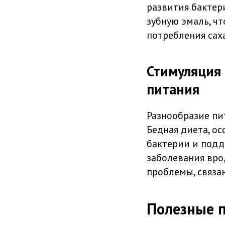
развития бактер
зубную эмаль, ч
потребления сах
Стимуляция 
питания
Разнообразие пи
Бедная диета, ос
бактерии и подд
заболевания вро
проблемы, связа
Полезные п