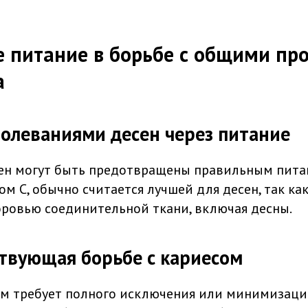
 питание в борьбе с общими п
а
болеваниями десен через питание
ен могут быть предотвращены правильным пита
м C, обычно считается лучшей для десен, так ка
оровью соединительной ткани, включая десны.
ствующая борьбе с кариесом
ом требует полного исключения или минимизаци