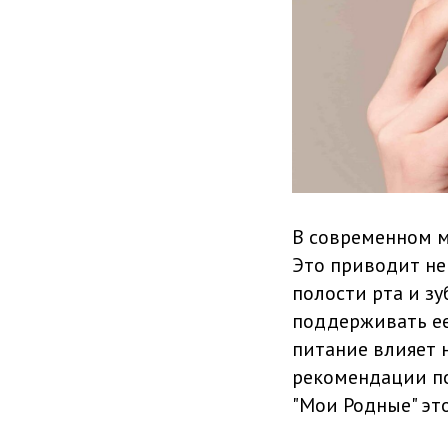
В современном м
Это приводит не
полости рта и з
поддерживать ее
питание влияет 
рекомендации по
"Мои Родные" эт