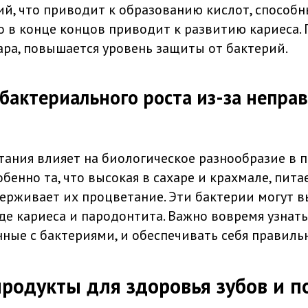
ий, что приводит к образованию кислот, способ
то в конце концов приводит к развитию кариеса.
ара, повышается уровень защиты от бактерий.
бактериального роста из-за непра
тания влияет на биологическое разнообразие в п
обенно та, что высокая в сахаре и крахмале, пита
ерживает их процветание. Эти бактерии могут в
де кариеса и пародонтита. Важно вовремя узнать
нные с бактериями, и обеспечивать себя правил
родукты для здоровья зубов и п