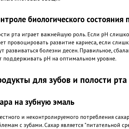
онтроле биологического состояния 
ости рта играет важнейшую роль. Если рН слишк
ожет провоцировать развитие кариеса, если слиш
ут развиваться болезни десен. Правильное, сбал
 поддерживать рН на оптимальном уровне.
одукты для зубов и полости рта
ара на зубную эмаль
естного и неконтролируемого потребления саха
лемам с зубами. Сахар является "питательной ср