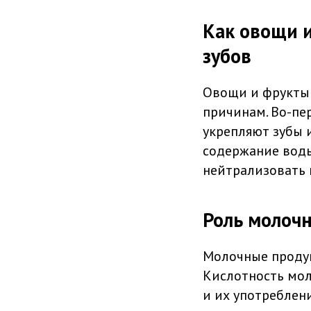
Как овощи 
зубов
Овощи и фрукты 
причинам. Во-пе
укрепляют зубы 
содержание воды
нейтрализовать 
Роль молочн
Молочные продук
Кислотность мол
и их употреблен