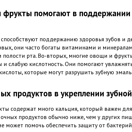
и фрукты помогают в поддержании
способствуют поддержанию здоровья зубов и д
рвых, они часто богаты витаминами и минералам
и полости рта. Во-вторых, многие овощи и фрук
 и слабую кислотность. Они помогают увлажнять
кислоты, которые могут разрушить зубную эмаль
ых продуктов в укреплении зубной
ты содержат много кальция, который важен для 
очных продуктов обычно ниже, чем у других пи
ие может помочь обеспечить защиту от бактерий