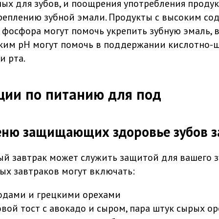
ных для зубов, и поощрения употребления продук
реплению зубной эмали. Продукты с высоким с
 фосфора могут помочь укрепить зубную эмаль, в
ким рН могут помочь в поддержании кислотно-
и рта.
ции по питанию для под
ню защищающих здоровье зубов з
й завтрак может служить защитой для вашего зу
х завтраков могут включать:
годами и грецкими орехами
вой тост с авокадо и сыром, пара штук сырых о