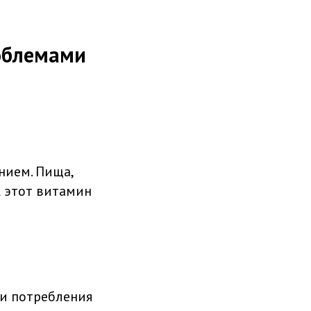
роблемами
нием. Пища,
к этот витамин
и потребления