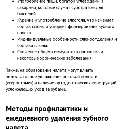
Употребление пищи, богатой углеводами и
сахарами, которые служат субстратом для
бактерий.
Курение и употребление алкоголя, что изменяет
состав слюны и ускоряет формирование зубного
налета.
Индивидуальные особенности слюноотделения и
состава слюны.
Снижение общего иммунитета организма и
некоторые хронические заболевания.
Также, на образование налета могут влиять
недостаточное увлажнение ротовой полости
(ксеростомия) и наличие ортодонтических конструкций,
усложняющих уход за зубами.
Методы профилактики и
ежедневного удаления зубного
налета