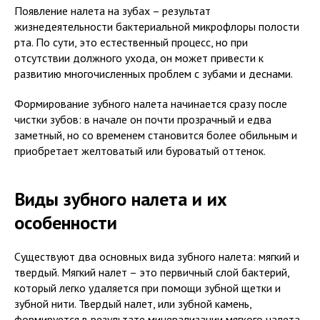
Появление налета на зубах – результат
жизнедеятельности бактериальной микрофлоры полости
рта. По сути, это естественный процесс, но при
отсутствии должного ухода, он может привести к
развитию многочисленных проблем с зубами и деснами.
Формирование зубного налета начинается сразу после
чистки зубов: в начале он почти прозрачный и едва
заметный, но со временем становится более обильным и
приобретает желтоватый или буроватый оттенок.
Виды зубного налета и их
особенности
Существуют два основных вида зубного налета: мягкий и
твердый. Мягкий налет – это первичный слой бактерий,
который легко удаляется при помощи зубной щетки и
зубной нити. Твердый налет, или зубной камень,
формируется в результате минерализации мягкого налета