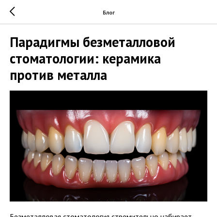
Блог
Парадигмы безметалловой
стоматологии: керамика
против металла
Безметалловая стоматология стремительно набирает