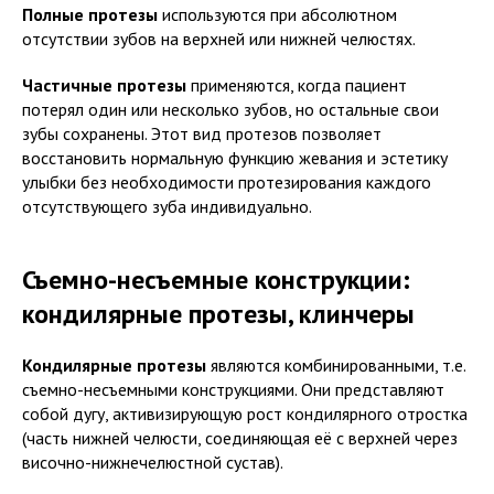
Полные протезы
используются при абсолютном
отсутствии зубов на верхней или нижней челюстях.
Частичные протезы
применяются, когда пациент
потерял один или несколько зубов, но остальные свои
зубы сохранены. Этот вид протезов позволяет
восстановить нормальную функцию жевания и эстетику
улыбки без необходимости протезирования каждого
отсутствующего зуба индивидуально.
Съемно-несъемные конструкции:
кондилярные протезы, клинчеры
Кондилярные протезы
являются комбинированными, т.е.
съемно-несъемными конструкциями. Они представляют
собой дугу, активизирующую рост кондилярного отростка
(часть нижней челюсти, соединяющая её с верхней через
височно-нижнечелюстной сустав).