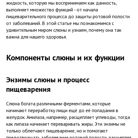
жидкость, которую мы воспринимаем как данность,
выполняет множество функций - от начала
пищеварительного процесса до защиты ротовой полости
от заболеваний. В этой статье мы познакомимся с
удивительным миром слюны и узнаем, почему она так
важна для нашего здоровья.
Компоненты слюны и их функции
Энзимы слюны и процесс
пищеварения
Слюна богата различными ферментами, которые
начинают переработку пищи ещё до её попадания в
желудок. Амилаза, например, расщепляет углеводы, тогда
как липаза начинает переваривать жиры. Эти энзимы не
только облегчают пищеварение, но и помогают
предотвращать заболевания ротовой полости, расщепляя