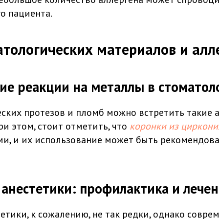
о пациента.
тологических материалов и алл
ие реакции на металлы в стоматол
ских протезов и пломб можно встретить такие а
ри этом, стоит отметить, что
коронки из циркони
и, и их использование может быть рекомендова
 анестетики: профилактика и лече
тетики, к сожалению, не так редки, однако совр