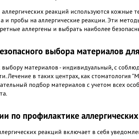
 аллергических реакций используются кожные т
ла и пробы на аллергические реакции. Эти мето
ретные аллергены и выбрать наиболее безопасны
езопасного выбора материалов для
 выбору материалов - индивидуальный, с соблю
. Лечение в таких центрах, как стоматология "М
ательный подбор материалов с учетом всех осо
та.
ии по профилактике аллергических
лергических реакций включает в себя уведомле