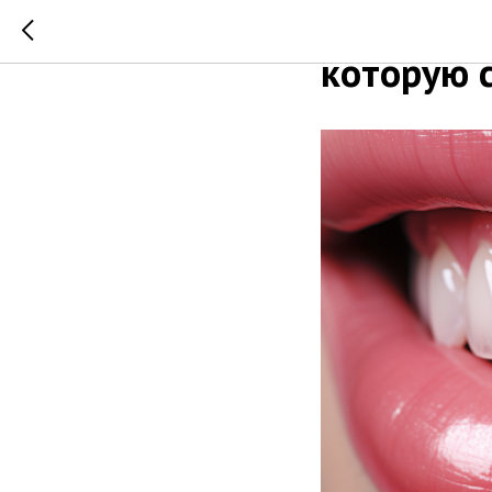
Стоматоло
которую 