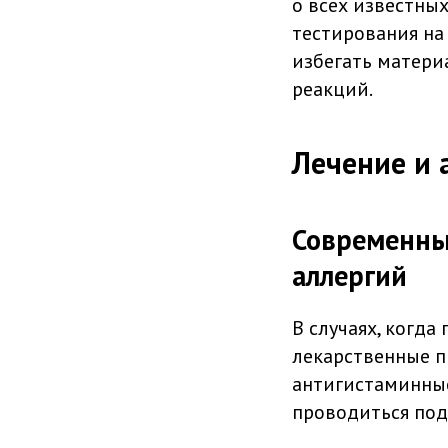
о всех известны
тестирования на
избегать матери
реакций.
Лечение и 
Современны
аллергий
В случаях, когд
лекарственные п
антигистаминные
проводиться под