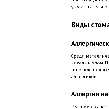
у чувствительног
Виды стома
Аллергическ
Среди металличе
никель и хром. П
гипоаллергенным
аллергиков.
Аллергия на
Реакции на анес