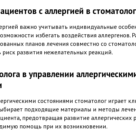
ациентов с аллергией в стоматоло
ергией важно учитывать индивидуальные особе
возможности избегать воздействия аллергенов. Р
ванных планов лечения совместно со стоматол
риск развития нежелательных реакций.
олога в управлении аллергическим
и
ергическими состояниями стоматолог играет кл
выбирает подходящие материалы и методы лечени
ациента, предотвращая развитие аллергических 
одимую помощь при их возникновении.