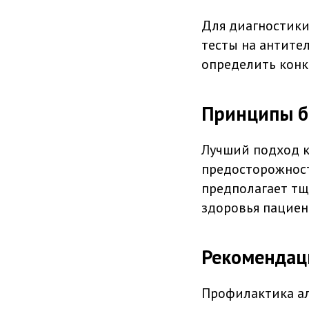
Для диагностики
тесты на антите
определить конк
Принципы б
Лучший подход к
предосторожности
предполагает тщ
здоровья пациен
Рекомендац
Профилактика ал