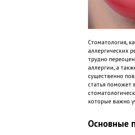
Стоматология, ка
аллергических р
трудно переоцен
аллергии, а так
существенно пов
статья поможет 
стоматологическ
которые важно у
Основные п