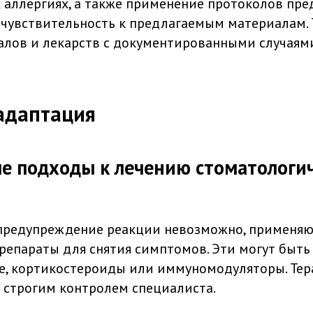
х аллергиях, а также применение протоколов пр
 чувствительность к предлагаемым материалам. 
алов и лекарств с документированными случаям
адаптация
е подходы к лечению стоматологи
а предупреждение реакции невозможно, применяю
репараты для снятия симптомов. Эти могут быть
, кортикостероиды или иммуномодуляторы. Тер
 строгим контролем специалиста.