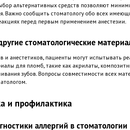
ыбор альтернативных средств позволяют миним
я. Важно сообщить стоматологу обо всех имеющ
еакциях перед первым применением анестезии.
другие стоматологические матери
 и анестетиков, пациенты могут испытывать ре
иалы для пломб, такие как акрилаты, композит
ливания зубов. Вопросы совместимости всех мат
матологом.
а и профилактика
ностики аллергий в стоматологии