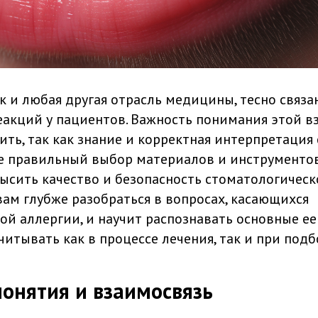
к и любая другая отрасль медицины, тесно связа
еакций у пациентов. Важность понимания этой в
ить, так как знание и корректная интерпретаци
же правильный выбор материалов и инструментов
ысить качество и безопасность стоматологическо
вам глубже разобраться в вопросах, касающихся
ой аллергии, и научит распознавать основные ее
читывать как в процессе лечения, так и при под
онятия и взаимосвязь